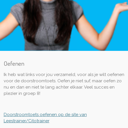
Oefenen
Ik heb wat links voor jou verzameld, voor als je wilt oefenen
voor de doorstroomtoets. Oefen je niet suf, maar oefen zo
nu en dan en niet te lang achter elkaar. Veel succes en
plezier in groep 8!
Doorstroomtoets oefenen op de site van
Leestrainer/Citotrainer