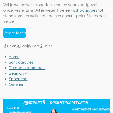
Wil je weten welke soorten scholen voor voortgezet
onderwijs er zijn? Wil je weten hoe een
schooladvies
tot
stand komt en welke rol toetsen daarin spelen? Lees dan
verder.
Verder lezen
Delen
Deel
Share
Delen
Home
Schooladvies
De doorstroomtoets
Belangrijk?
Spannend
Oefenen